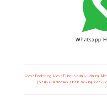
Mesin Packaging |
Mesin Filling |
Mesin Air Minum |
Mes
|
Mesin Air Kemasan |
Mesin Packing Snack |
M