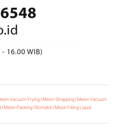
esin Vacuum Frying |
Mesin Strapping |
Mesin Vacuum
 |
Mesin Packing Otomatis |
Mesin Filling Liquid