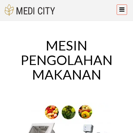
MESIN
PENGOLAHAN
MAKANAN